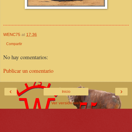
WENC75
at
17:36
Compartir
No hay comentarios:
Publicar un comentario
‹
›
Inicio
Ver versión web