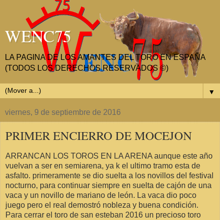
WENC75
LA PAGINA DE LOS AMANTES DEL TORO EN ESPAÑA
(TODOS LOS DERECHOS RESERVADOS ©)
▼
viernes, 9 de septiembre de 2016
PRIMER ENCIERRO DE MOCEJON
ARRANCAN LOS TOROS EN LA ARENA aunque este año
vuelvan a ser en semiarena, ya k el ultimo tramo esta de
asfalto. primeramente se dio suelta a los novillos del festival
nocturno, para continuar siempre en suelta de cajón de una
vaca y un novillo de mariano de león. La vaca dio poco
juego pero el real demostró nobleza y buena condición.
Para cerrar el toro de san esteban 2016 un precioso toro