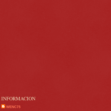
INFORMACION
WENC75