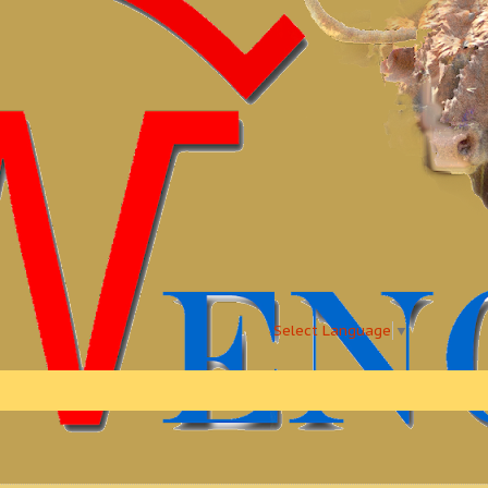
Select Language
▼