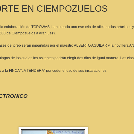
ORTE EN CIEMPOZUELOS
olaboración de TOROWAS, han creado una escuela de aficionados prácticos y re
500 de Ciempozuelos a Aranjuez).
clases de toreo serán impartidas por el maestro ALBERTO AGUILAR y la novill
omingos de los cuales los asitentes podrán elegir dos días de igual manera, Las c
 a la FINCA "LA TENDERA" por ceder el uso de sus instalaciones.
ECTRONICO