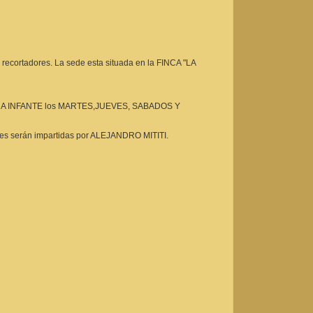
cortadores. La sede esta situada en la FINCA "LA
era ANA INFANTE los MARTES,JUEVES, SABADOS Y
lases serán impartidas por ALEJANDRO MITITI.