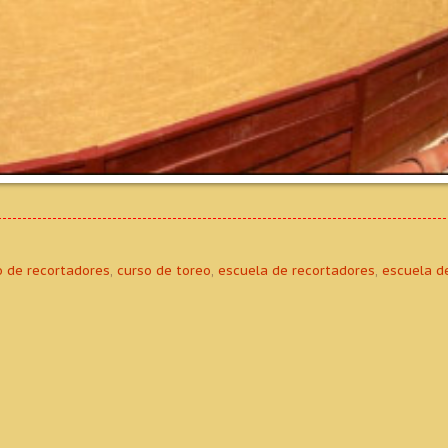
o de recortadores
,
curso de toreo
,
escuela de recortadores
,
escuela d