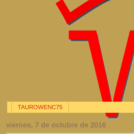
TAUROWENC75
viernes, 7 de octubre de 2016