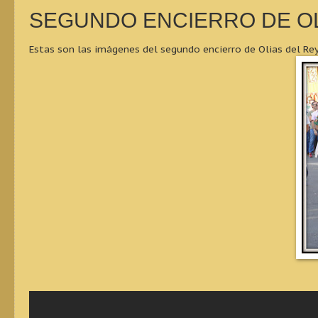
SEGUNDO ENCIERRO DE OL
Estas son las imágenes del segundo encierro de Olias del Rey