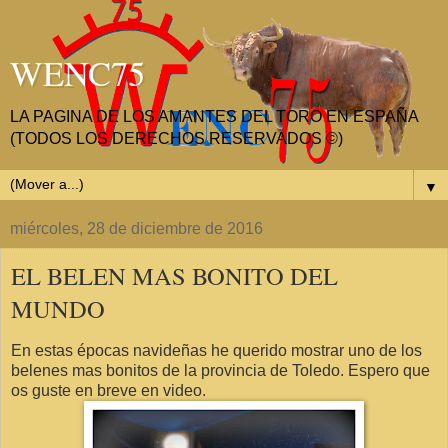
WENC75
LA PAGINA DE LOS AMANTES DEL TORO EN ESPAÑA
(TODOS LOS DERECHOS RESERVADOS ©)
▼
miércoles, 28 de diciembre de 2016
EL BELEN MAS BONITO DEL
MUNDO
En estas épocas navideñas he querido mostrar uno de los
belenes mas bonitos de la provincia de Toledo. Espero que
os guste en breve en video.