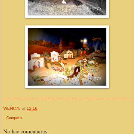
WENC75
at
12:16
Compartir
No hay comentarios: