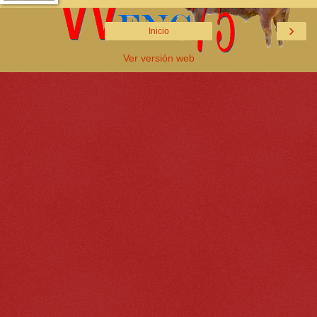
›
Inicio
Ver versión web