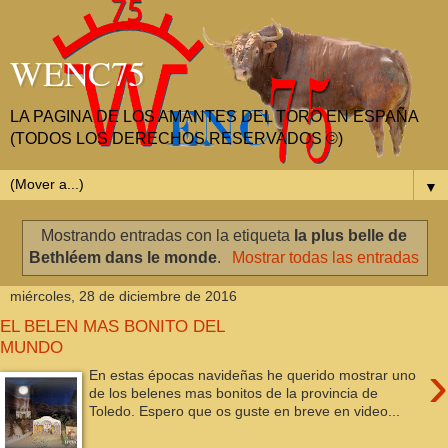
WENC75
LA PAGINA DE LOS AMANTES DEL TORO EN ESPAÑA
(TODOS LOS DERECHOS RESERVADOS ©)
▼
Mostrando entradas con la etiqueta
la plus belle de
Bethléem dans le monde
.
Mostrar todas las entradas
miércoles, 28 de diciembre de 2016
EL BELEN MAS BONITO DEL
MUNDO
›
En estas épocas navideñas he querido mostrar uno
de los belenes mas bonitos de la provincia de
Toledo. Espero que os guste en breve en video...