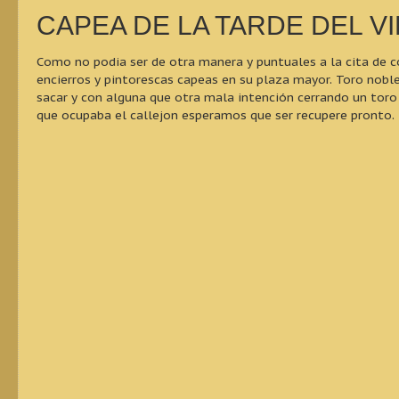
CAPEA DE LA TARDE DEL 
Como no podia ser de otra manera y puntuales a la cita de 
encierros y pintorescas capeas en su plaza mayor. Toro nobl
sacar y con alguna que otra mala intención cerrando un toro
que ocupaba el callejon esperamos que ser recupere pronto.