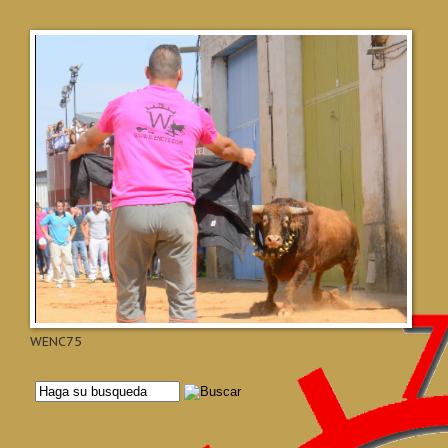
WENC75