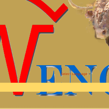
Select Language
▼