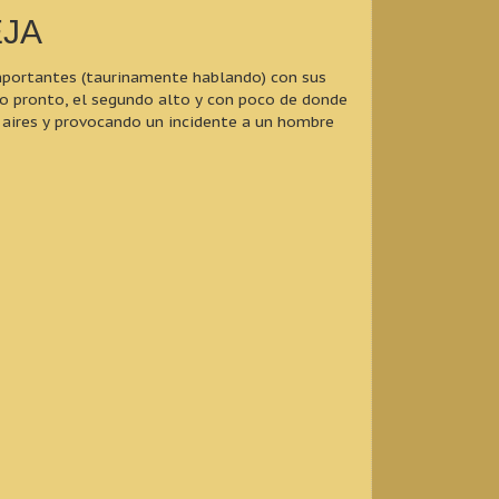
EJA
importantes (taurinamente hablando) con sus
go pronto, el segundo alto y con poco de donde
s aires y provocando un incidente a un hombre