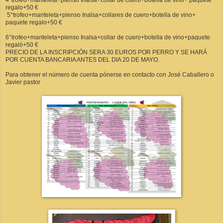
regalo+50 €
5°trofeo+manteleta+pienso Inalsa+collares de cuero+botella de vino+
paquete regalo+50 €
6°trofeo+manteleta+pienso Inalsa+collar de cuero+botella de vino+paquete
regaló+50 €
PRECIO DE LA INSCRIPCIÓN SERA 30 EUROS POR PERRO Y SE HARÁ
POR CUENTA BANCARIA ANTES DEL DIA 20 DE MAYO.
Para obtener el número de cuenta pónerse en contacto con José Caballero o
Javier pastor