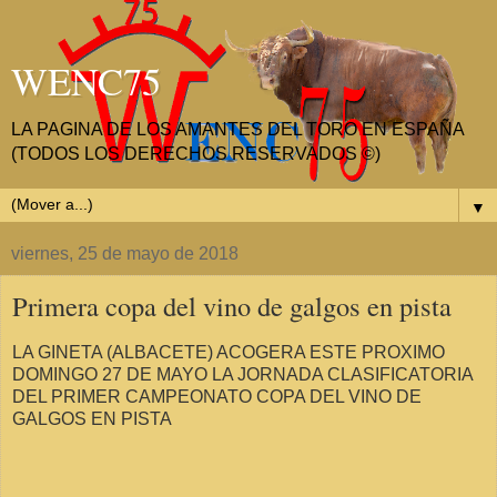
WENC75
LA PAGINA DE LOS AMANTES DEL TORO EN ESPAÑA
(TODOS LOS DERECHOS RESERVADOS ©)
▼
viernes, 25 de mayo de 2018
Primera copa del vino de galgos en pista
LA GINETA (ALBACETE) ACOGERA ESTE PROXIMO
DOMINGO 27 DE MAYO LA JORNADA CLASIFICATORIA
DEL PRIMER CAMPEONATO COPA DEL VINO DE
GALGOS EN PISTA