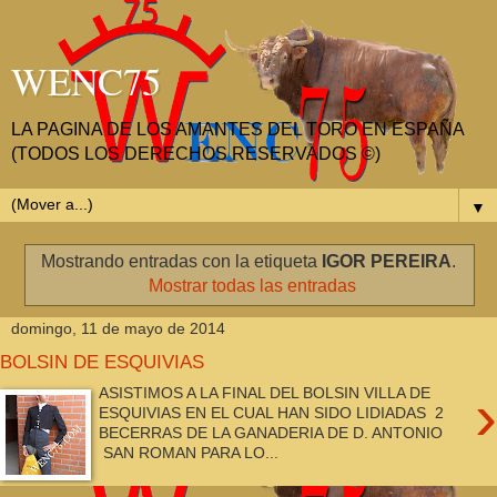
WENC75
LA PAGINA DE LOS AMANTES DEL TORO EN ESPAÑA
(TODOS LOS DERECHOS RESERVADOS ©)
▼
Mostrando entradas con la etiqueta
IGOR PEREIRA
.
Mostrar todas las entradas
domingo, 11 de mayo de 2014
BOLSIN DE ESQUIVIAS
›
ASISTIMOS A LA FINAL DEL BOLSIN VILLA DE
ESQUIVIAS EN EL CUAL HAN SIDO LIDIADAS 2
BECERRAS DE LA GANADERIA DE D. ANTONIO
SAN ROMAN PARA LO...