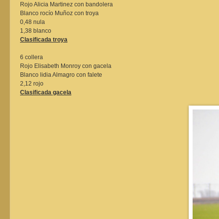
Rojo Alicia Martinez con bandolera
Blanco rocío Muñoz con troya
0,48 nula
1,38 blanco
Clasificada troya
6 collera
Rojo Elisabeth Monroy con gacela
Blanco lidia Almagro con falete
2,12 rojo
Clasificada gacela