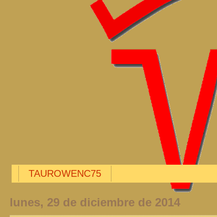
TAUROWENC75
lunes, 29 de diciembre de 2014