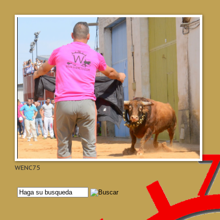
WENC75