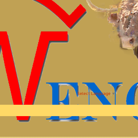
Select Language
▼