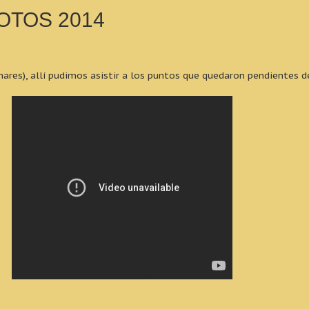
OTOS 2014
nares), allí pudimos asistir a los puntos que quedaron pendientes 