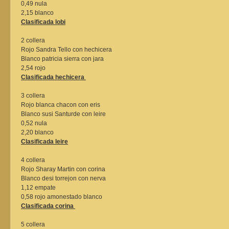
0,49 nula
2,15 blanco
Clasificada lobi
2 collera
Rojo Sandra Tello con hechicera
Blanco patricia sierra con jara
2,54 rojo
Clasificada hechicera
3 collera
Rojo blanca chacon con eris
Blanco susi Santurde con leire
0,52 nula
2,20 blanco
Clasificada leire
4 collera
Rojo Sharay Martin con corina
Blanco desi torrejon con nerva
1,12 empate
0,58 rojo amonestado blanco
Clasificada corina
5 collera