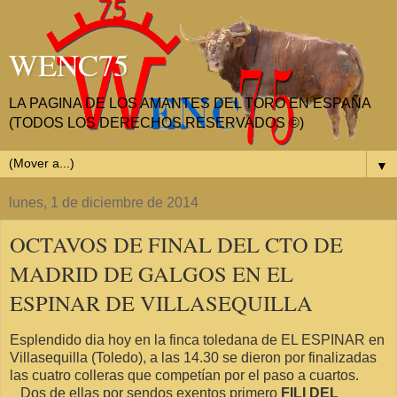
WENC75
LA PAGINA DE LOS AMANTES DEL TORO EN ESPAÑA
(TODOS LOS DERECHOS RESERVADOS ©)
▼
lunes, 1 de diciembre de 2014
OCTAVOS DE FINAL DEL CTO DE
MADRID DE GALGOS EN EL
ESPINAR DE VILLASEQUILLA
Esplendido dia hoy en la finca toledana de EL ESPINAR en
Villasequilla (Toledo), a las 14.30 se dieron por finalizadas
las cuatro colleras que competían por el paso a cuartos.
Dos de ellas por sendos exentos primero
FILI DEL