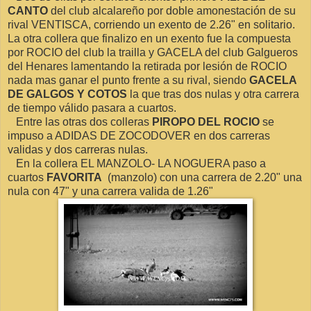
CANTO
del club alcalareño por doble amonestación de su
rival VENTISCA, corriendo un exento de 2.26" en solitario.
La otra collera que finalizo en un exento fue la compuesta
por ROCIO del club la trailla y GACELA del club Galgueros
del Henares lamentando la retirada por lesión de ROCIO
nada mas ganar el punto frente a su rival, siendo
GACELA
DE GALGOS Y COTOS
la que tras dos nulas y otra carrera
de tiempo válido pasara a cuartos.
Entre las otras dos colleras
PIROPO DEL ROCIO
se
impuso a ADIDAS DE ZOCODOVER en dos carreras
validas y dos carreras nulas.
En la collera EL MANZOLO- LA NOGUERA paso a
cuartos
FAVORITA
(manzolo) con una carrera de 2.20" una
nula con 47" y una carrera valida de 1.26"