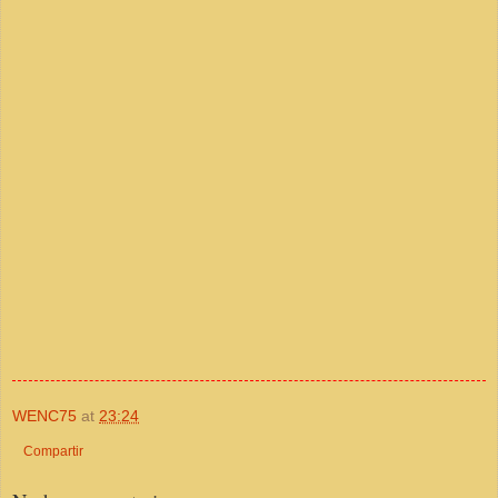
WENC75
at
23:24
Compartir