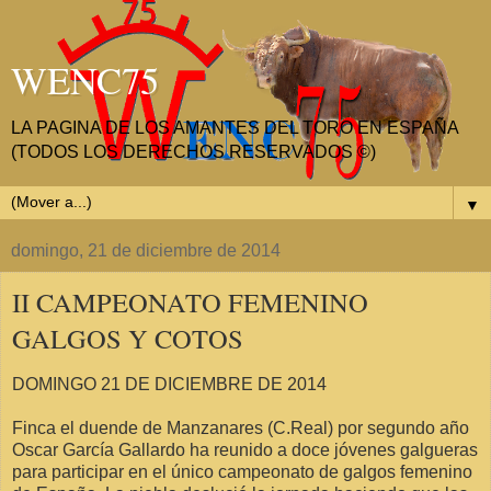
WENC75
LA PAGINA DE LOS AMANTES DEL TORO EN ESPAÑA
(TODOS LOS DERECHOS RESERVADOS ©)
▼
domingo, 21 de diciembre de 2014
II CAMPEONATO FEMENINO
GALGOS Y COTOS
DOMINGO 21 DE DICIEMBRE DE 2014
Finca el duende de Manzanares (C.Real) por segundo año
Oscar García Gallardo ha reunido a doce jóvenes galgueras
para participar en el único campeonato de galgos femenino